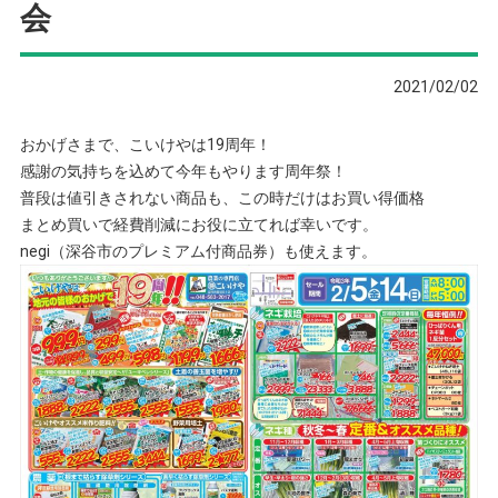
会
2021/02/02
おかげさまで、こいけやは19周年！
感謝の気持ちを込めて今年もやります周年祭！
普段は値引きされない商品も、この時だけはお買い得価格
まとめ買いで経費削減にお役に立てれば幸いです。
negi（深谷市のプレミアム付商品券）も使えます。