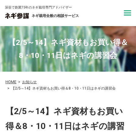
深谷で創業75年のネギ栽培専門アドバイザー
ネギ栽培全般の相談サービス
【2/5～14】ネギ資材もお買い得＆
8・10・11日はネギの講習会
HOME
お知らせ
【2/5～14】ネギ資材もお買い得＆8・10・11日はネギの講習会
【2/5～14】ネギ資材もお買い
得＆8・10・11日はネギの講習