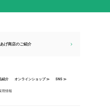
土あげ商店のご紹介
品紹介
オンラインショップ ≫
SNS ≫
採用情報