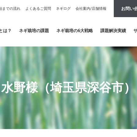
お問い
始までの流れ
よくあるご質問
ネギログ
会社案内/店舗情報
とは？
ネギ栽培の課題
ネギ栽培の6大戦略
課題解決実績
水野様（埼玉県深谷市）