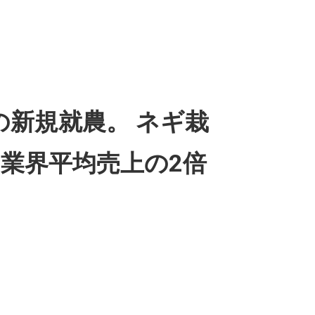
らの新規就農。 ネギ栽
業界平均売上の2倍