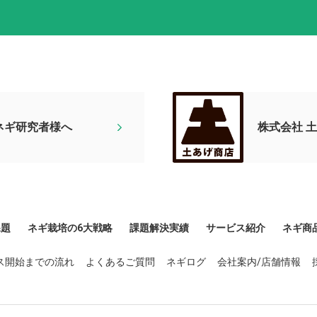
ネギ研究者様へ
株式会社 
課題
ネギ栽培の6大戦略
課題解決実績
サービス紹介
ネギ商
ス開始までの流れ
よくあるご質問
ネギログ
会社案内/店舗情報