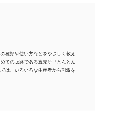
薬の種類や使い方などをやさしく教え
初めての販路である直売所『とんとん
先では、いろいろな生産者から刺激を