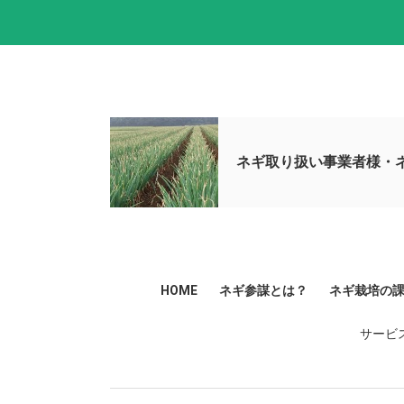
ネギ取り扱い事業者様・
HOME
ネギ参謀とは？
ネギ栽培の
サービ