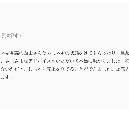
玉県深谷市）
、ネギ参謀の西山さんたちにネギの状態を診てもらったり、農
り、さまざまなアドバイスをいただいて本当に助かりました。
紹介いただき、しっかり売上を立てることができました。販売
います」