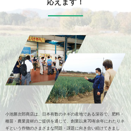
応えます！
⼩池勝次郎商店は、⽇本有数のネギの産地である深⾕で、肥料・
種苗・農業資材のご提供を通じて、創業以来70有余年にわたりネ
ギという作物のさまざまな問題・課題に向き合い続けてきまし