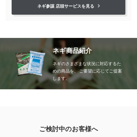
ネギ参謀 店頭サービスを見る
ネギ商品紹介
ネギのさまざまな状況に対応するた
めの商品を、
ご要望に応じてご提案
します。
ご検討中のお客様へ