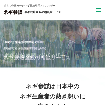
深谷で創業75年のネギ栽培専門アドバイザー
ネギ栽培全般の相談サービス
ネギ参謀は日本中の
ネギ生産者の
熱き想いに