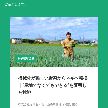
ご紹介します。
ネギ栽培全般
機械化が難しい野菜からネギへ転換
｜“産地でなくてもできる”を証明し
た挑戦
株式会社元気もりもり山森農園様（神奈川県）