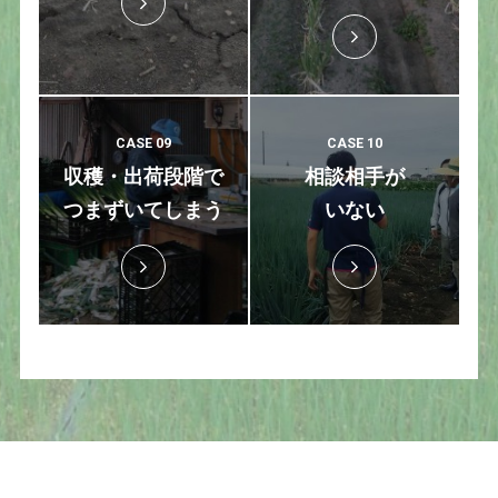
CASE 09
CASE 10
収穫・出荷段階で
相談相手が
つまずいてしまう
いない