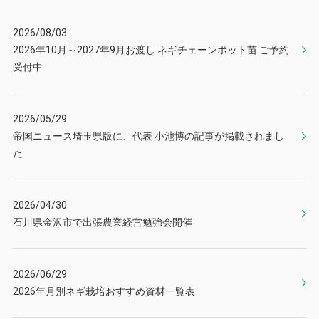
2026/08/03
2026年10月～2027年9月お渡し ネギチェーンポット苗 ご予約
受付中
2026/05/29
帝国ニュース埼玉県版に、代表 小池博の記事が掲載されまし
た
2026/04/30
石川県金沢市で出張農業経営勉強会開催
2026/06/29
2026年月別ネギ栽培おすすめ資材一覧表