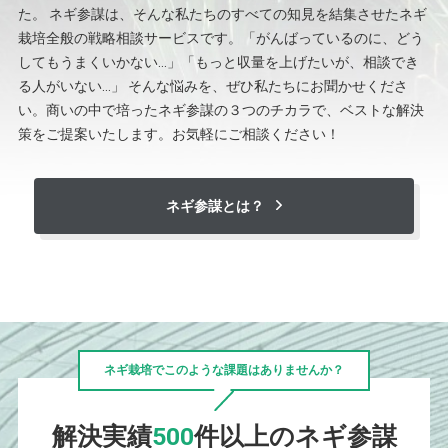
た。 ネギ参謀は、そんな私たちのすべての知⾒を結集させたネギ
栽培全般の戦略相談サービスです。「がんばっているのに、どう
してもうまくいかない…」「もっと収量を上げたいが、相談でき
る⼈がいない…」 そんな悩みを、ぜひ私たちにお聞かせくださ
い。商いの中で培ったネギ参謀の３つのチカラで、ベストな解決
策をご提案いたします。お気軽にご相談ください！
ネギ参謀とは？
ネギ栽培でこのような課題はありませんか？
解決実績
500
件以上のネギ参謀