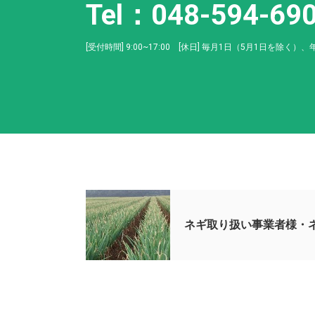
Tel：048-594-69
[受付時間] 9:00~17:00 [休日] 毎月1日（5月1日を除く）、
ネギ取り扱い事業者様・