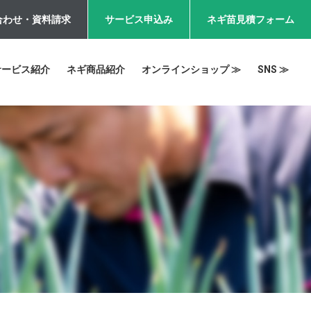
合わせ・資料請求
サービス申込み
ネギ苗見積フォーム
サービス紹介
ネギ商品紹介
オンラインショップ ≫
SNS ≫