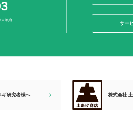
03
年末年始
サー
ネギ研究者様へ
株式会社 