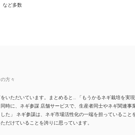
。など多数
者の方々
をいただいています。まとめると… 「もうかるネギ栽培を実
。同時に、ネギ参謀 店舗サービスで、生産者同士やネギ関連事
ました」 ネギ参謀は、ネギ市場活性化の一端を担っていること
いただけていることを誇りに思っています。