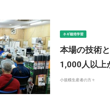
ネギ栽培学習
本場の技術と
1,000人
小規模生産者の方々